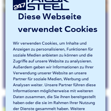
Diese Webseite
Sophia® jetzt auf Ihrem Mobiltelefon
verwendet Cookies
verfügbar
Wir verwenden Cookies, um Inhalte und
Informieren Sie sich über die mobile Version von
Anzeigen zu personalisieren, Funktionen für
Sophia® über Ihre Bestellung. Sehen Sie sich den
soziale Medien anbieten zu können und die
aktuellen Bestellstatus an oder verwandeln Sie
Zugriffe auf unsere Website zu analysieren.
ein Angebot auf Knopfdruck in eine Bestellung.
Außerdem geben wir Informationen zu Ihrer
Verwendung unserer Website an unsere
Mehr lesen
Partner für soziale Medien, Werbung und
Analysen weiter. Unsere Partner führen diese
Informationen möglicherweise mit weiteren
Daten zusammen, die Sie ihnen bereitgestellt
haben oder die sie im Rahmen Ihrer Nutzung
der Dienste gesammelt haben. Weitere